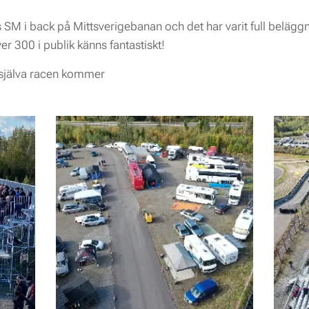
 SM i back på Mittsverigebanan och det har varit full beläggn
r 300 i publik känns fantastiskt!
n själva racen kommer