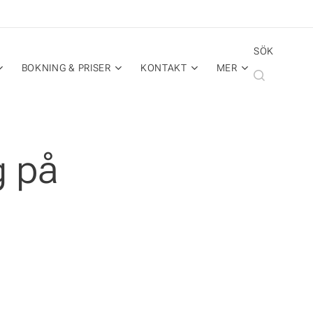
SÖK
BOKNING & PRISER
KONTAKT
MER
g på