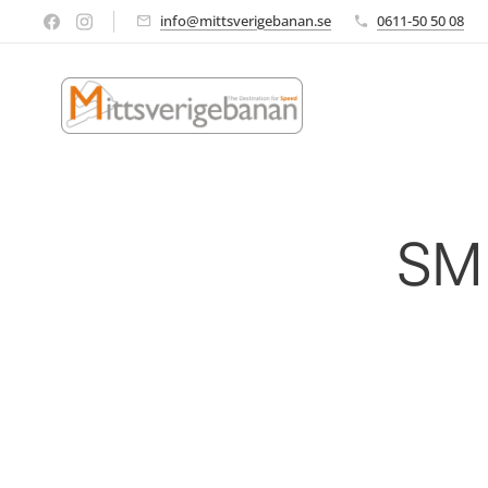
info@mittsverigebanan.se
0611-50 50 08
SM 