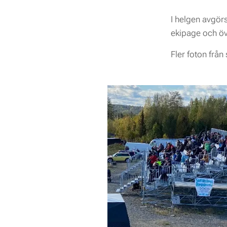
I helgen avgörs
ekipage och öve
Fler foton frå