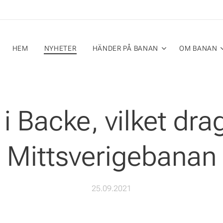
HEM
NYHETER
HÄNDER PÅ BANAN
OM BANAN
i Backe, vilket dra
Mittsverigebanan
25.09.2021