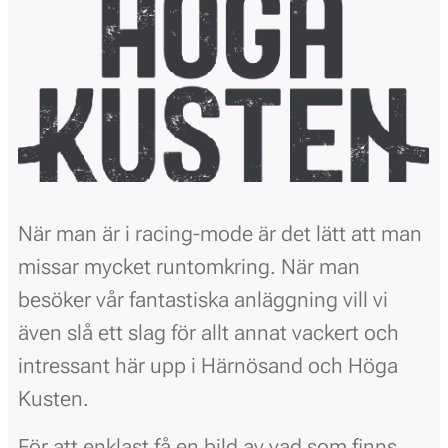
När man är i racing-mode är det lätt att man
missar mycket runtomkring. När man
besöker vår fantastiska anläggning vill vi
även slå ett slag för allt annat vackert och
intressant här upp i Härnösand och Höga
Kusten.
För att enklast få en bild av vad som finns