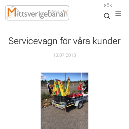
SÖK
Servicevagn för våra kunder
13.07.2018