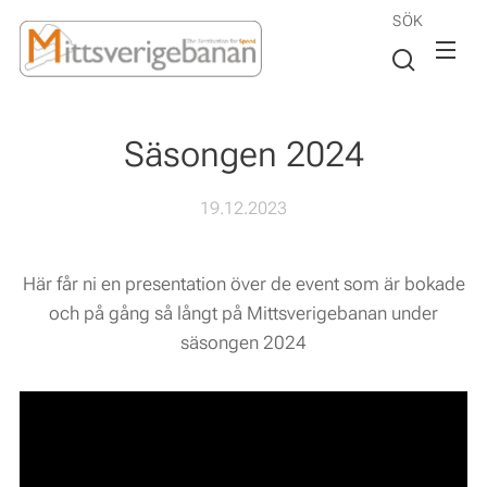
SÖK
Säsongen 2024
19.12.2023
Här får ni en presentation över de event som är bokade
och på gång så långt på Mittsverigebanan under
säsongen 2024