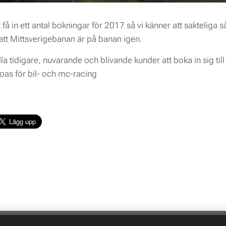
t få in ett antal bokningar för 2017 så vi känner att sakteliga s
tt Mittsverigebanan är på banan igen.
la tidigare, nuvarande och blivande kunder att boka in sig til
oas för bil- och mc-racing