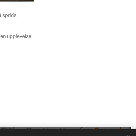
å sprids
l en upplevelse