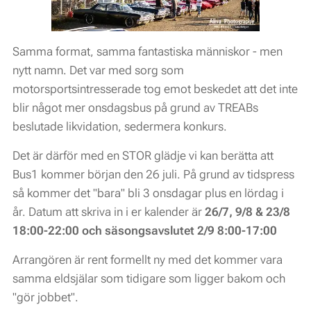
Samma format, samma fantastiska människor - men
nytt namn. Det var med sorg som
motorsportsintresserade tog emot beskedet att det inte
blir något mer onsdagsbus på grund av TREABs
beslutade likvidation, sedermera konkurs.
Det är därför med en STOR glädje vi kan berätta att
Bus1 kommer början den 26 juli. På grund av tidspress
så kommer det "bara" bli 3 onsdagar plus en lördag i
år. Datum att skriva in i er kalender är
26/7, 9/8 & 23/8
18:00-22:00 och säsongsavslutet 2/9 8:00-17:00
Arrangören är rent formellt ny med det kommer vara
samma eldsjälar som tidigare som ligger bakom och
"gör jobbet".