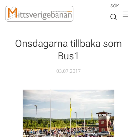
SÖK
Onsdagarna tillbaka som
Bus1
03.07.2017