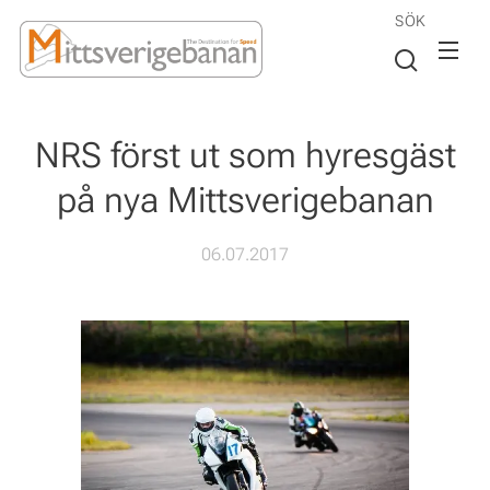
SÖK
NRS först ut som hyresgäst
på nya Mittsverigebanan
06.07.2017