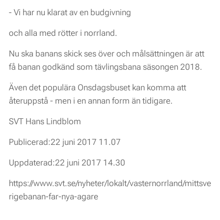
- Vi har nu klarat av en budgivning
och alla med rötter i norrland.
Nu ska banans skick ses över och målsättningen är att
få banan godkänd som tävlingsbana säsongen 2018.
Även det populära Onsdagsbuset kan komma att
återuppstå - men i en annan form än tidigare.
SVT Hans Lindblom
Publicerad:22 juni 2017 11.07
Uppdaterad:22 juni 2017 14.30
https://www.svt.se/nyheter/lokalt/vasternorrland/mittsve
rigebanan-far-nya-agare