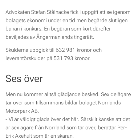
Advokaten Stefan Stålnacke fick i uppgift att se igenom
bolagets ekonomi under en tid men begärde slutligen
banan i konkurs. En begäran som kort därefter
beviljades av Ångermanlands tingsrätt.
Skulderna uppgick till 632 981 kronor och
leverantörskulder på 531 793 kronor.
Ses över
Men nu kommer alltså glädjande besked. Sex delägare
tar över som tillsammans bildar bolaget Norrlands
Motorpark AB.
- Vi är väldigt glada över det här. Särskilt kanske att det
är sex ägare från Norrland som tar över, berättar Per-
Erik Axehult som är en skaran.