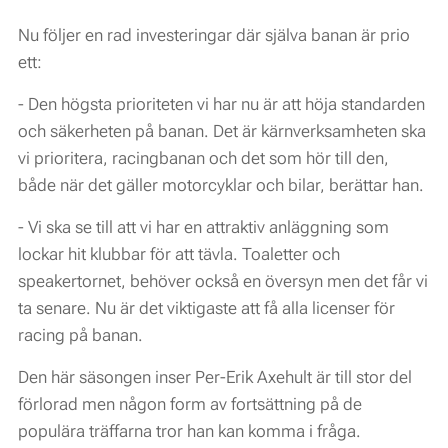
Nu följer en rad investeringar där själva banan är prio
ett:
- Den högsta prioriteten vi har nu är att höja standarden
och säkerheten på banan. Det är kärnverksamheten ska
vi prioritera, racingbanan och det som hör till den,
både när det gäller motorcyklar och bilar, berättar han.
- Vi ska se till att vi har en attraktiv anläggning som
lockar hit klubbar för att tävla. Toaletter och
speakertornet, behöver också en översyn men det får vi
ta senare. Nu är det viktigaste att få alla licenser för
racing på banan.
Den här säsongen inser Per-Erik Axehult är till stor del
förlorad men någon form av fortsättning på de
populära träffarna tror han kan komma i fråga.