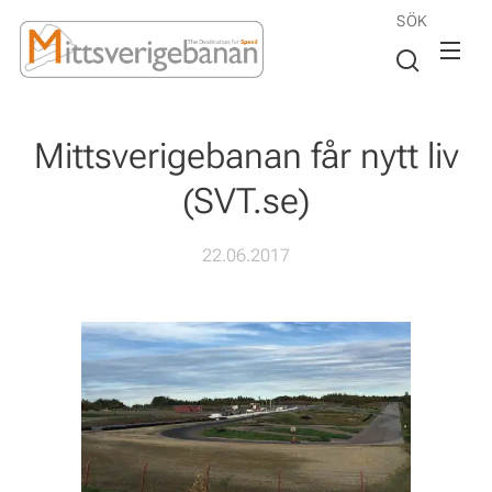
SÖK
Mittsverigebanan får nytt liv
(SVT.se)
22.06.2017