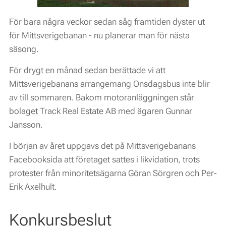
För bara några veckor sedan såg framtiden dyster ut
för Mittsverigebanan - nu planerar man för nästa
säsong.
För drygt en månad sedan berättade vi att
Mittsverigebanans arrangemang Onsdagsbus inte blir
av till sommaren. Bakom motoranläggningen står
bolaget Track Real Estate AB med ägaren Gunnar
Jansson.
I början av året uppgavs det på Mittsverigebanans
Facebooksida att företaget sattes i likvidation, trots
protester från minoritetsägarna Göran Sörgren och Per-
Erik Axelhult.
Konkursbeslut