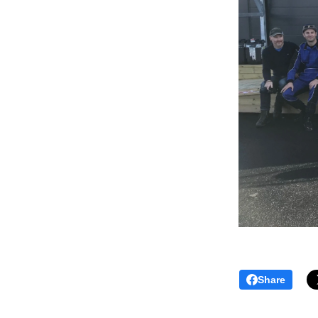
Share