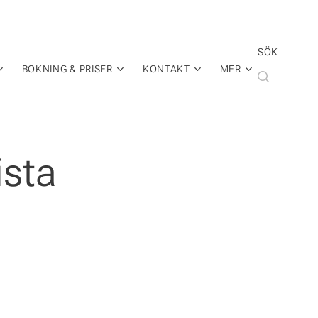
SÖK
BOKNING & PRISER
KONTAKT
MER
ista