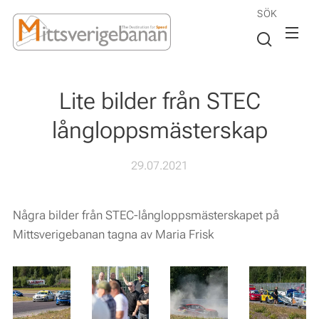
SÖK
Lite bilder från STEC
långloppsmästerskap
29.07.2021
Några bilder från STEC-långloppsmästerskapet på
Mittsverigebanan tagna av Maria Frisk