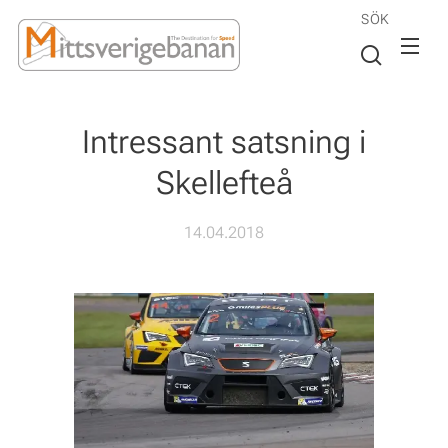
SÖK
Intressant satsning i
Skellefteå
14.04.2018