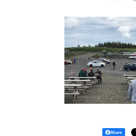
Share