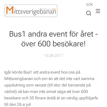
SÖK
Bus1 andra event för året -
över 600 besökare!
10.08.2017
Igår körde Bus1 sitt andra event hos oss på
Mittsverigbanan och om än att det inte vart samma
uppslutning som senast (till stor del beroende på
vädret) så kan man inte annat säga att över 600
besökare och 35 förare ändå är en värdig uppföljarfe
till den 26:e juli