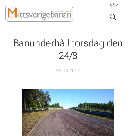
SÖK
Banunderhåll torsdag den
24/8
18.08.2017