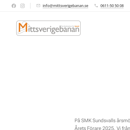
info@mittsverigebanan.se
0611-50 50 08
På SMK Sundsvalls årsmöt
Årets Förare 2025. Vi frå