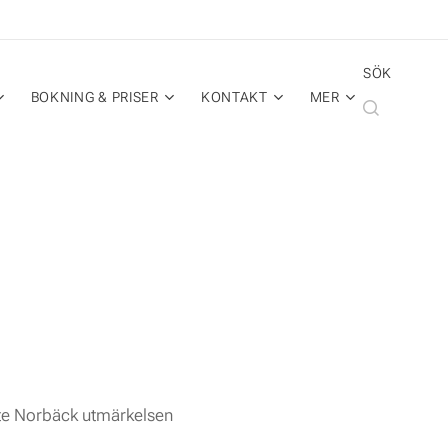
SÖK
BOKNING & PRISER
KONTAKT
MER
te Norbäck utmärkelsen