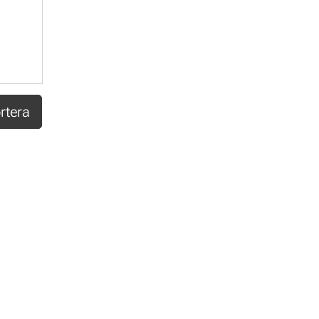
rtera