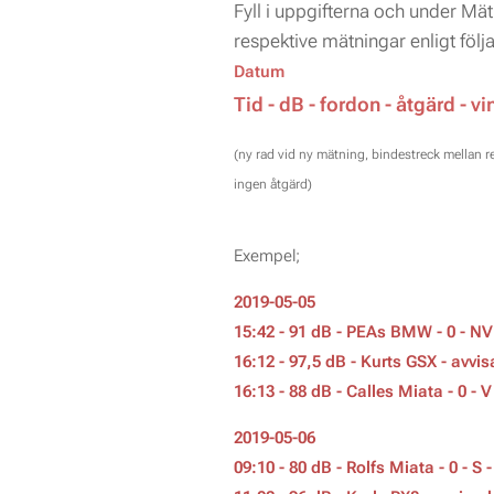
Fyll i uppgifterna och under Mät
respektive mätningar enligt följ
Datum
Tid - dB - fordon - åtgärd - vi
(ny rad vid ny mätning, bindestreck mellan 
ingen åtgärd)
Exempel;
2019-05-05
15:42 - 91 dB - PEAs BMW - 0 - N
16:12 - 97,5 dB - Kurts GSX - avvis
16:13 - 88 dB - Calles Miata - 0 - V
2019-05-06
09:10 - 80 dB - Rolfs Miata - 0 - S 