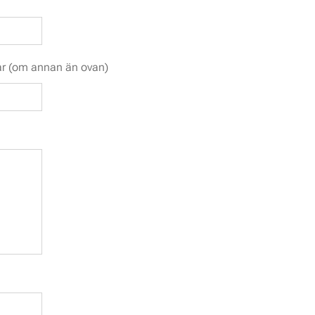
r (om annan än ovan)