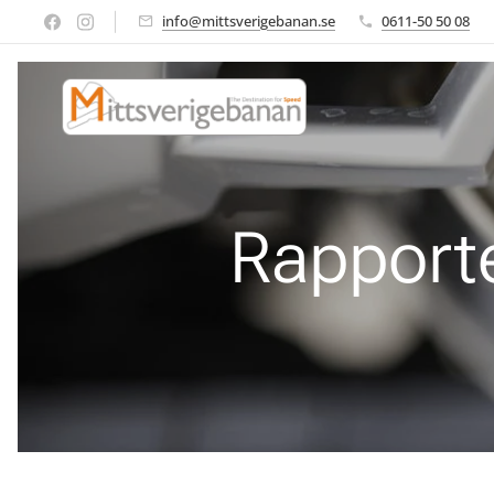
info@mittsverigebanan.se
0611-50 50 08
Rapporte