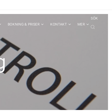
SÖK
BOKNING & PRISER
KONTAKT
MER
g