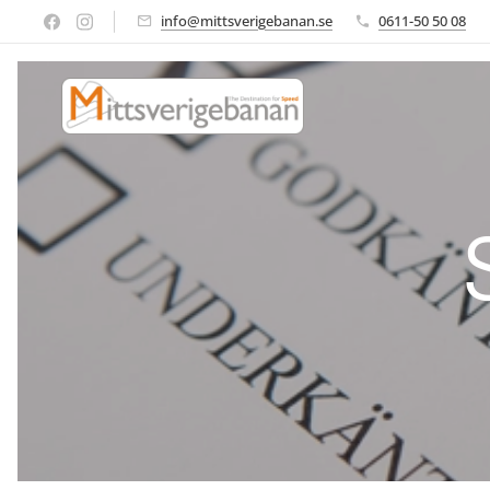
info@mittsverigebanan.se
0611-50 50 08