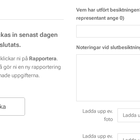
Vem har utfört besiktninge
representant ange 0)
ckas in senast dagen
slutats.
Noteringar vid slutbesiktnin
 klickar ni på
Rapportera
.
å gör ni en ny rapportering
nade uppgifterna.
aka
Ladda upp ev.
Ladda u
foto
Ladda upp ev.