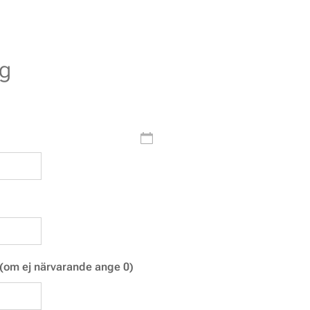
ng
(om ej närvarande ange 0)