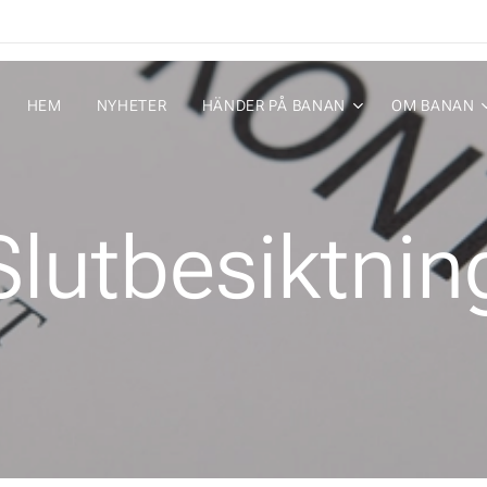
HEM
NYHETER
HÄNDER PÅ BANAN
OM BANAN
Slutbesiktnin