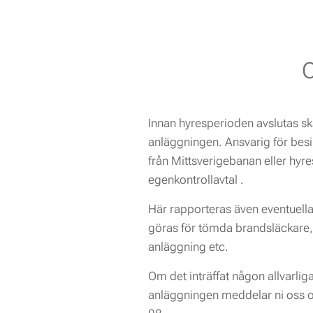
O
Innan hyresperioden avslutas sk
anläggningen. Ansvarig för besi
från Mittsverigebanan eller hyr
egenkontrollavtal .
Här rapporteras även eventuella
göras för tömda brandsläckare,
anläggning etc.
Om det inträffat någon allvarli
anläggningen meddelar ni oss