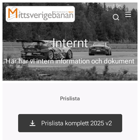
SÖK
Internt
Här har vi intern information och dokument
Prislista
Prislista komplett 2025 v2