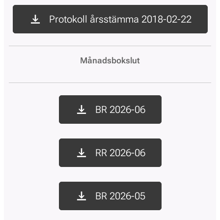
Protokoll årsstämma 2018-02-22
Månadsbokslut
BR 2026-06
RR 2026-06
BR 2026-05