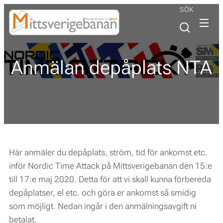
SÖK
Anmälan depåplats NTA
Här anmäler du depåplats, ström, tid för ankomst etc.
inför Nordic Time Attack på Mittsverigebanan den 15:e
till 17:e maj 2020. Detta för att vi skall kunna förbereda
depåplatser, el etc. och göra er ankomst så smidig
som möjligt. Nedan ingår i den anmälningsavgift ni
betalat.