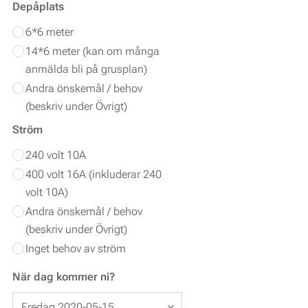
Depåplats
6*6 meter
14*6 meter (kan om många
anmälda bli på grusplan)
Andra önskemål / behov
(beskriv under Övrigt)
Ström
240 volt 10A
400 volt 16A (inkluderar 240
volt 10A)
Andra önskemål / behov
(beskriv under Övrigt)
Inget behov av ström
När dag kommer ni?