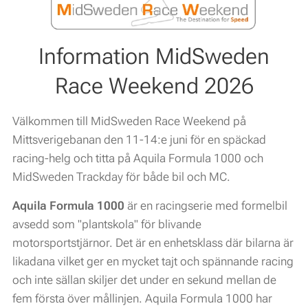
Information MidSweden
Race Weekend 2026
Välkommen till MidSweden Race Weekend på
Mittsverigebanan den 11-14:e juni för en späckad
racing-helg och titta på Aquila Formula 1000 och
MidSweden Trackday för både bil och MC.
Aquila Formula 1000
är en racingserie med formelbil
avsedd som "plantskola" för blivande
motorsportstjärnor. Det är en enhetsklass där bilarna är
likadana vilket ger en mycket tajt och spännande racing
och inte sällan skiljer det under en sekund mellan de
fem första över mållinjen. Aquila Formula 1000 har