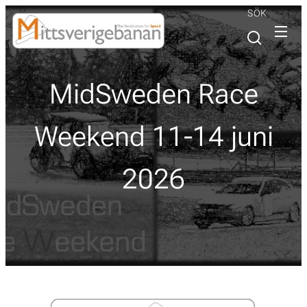
SÖK
MidSweden Race
Weekend 11-14 juni
2026