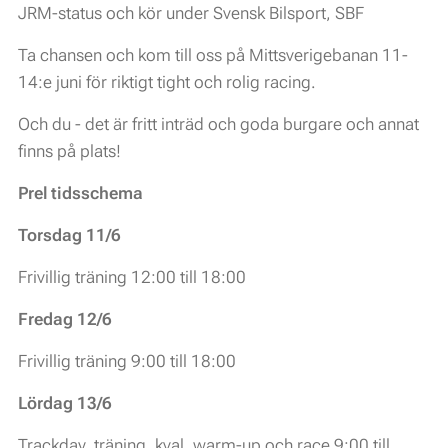
JRM-status och kör under Svensk Bilsport, SBF
Ta chansen och kom till oss på Mittsverigebanan 11-
14:e juni för riktigt tight och rolig racing.
Och du - det är fritt inträd och goda burgare och annat
finns på plats!
Prel tidsschema
Torsdag 11/6
Frivillig träning 12:00 till 18:00
Fredag 12/6
Frivillig träning 9:00 till 18:00
Lördag 13/6
Trackday, träning, kval, warm-up och race 9:00 till